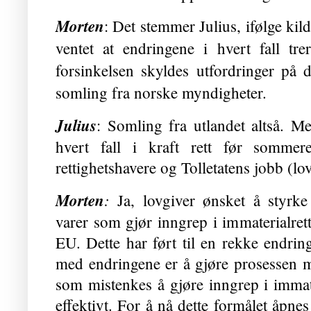
Morten
: Det stemmer Julius, ifølge kild
ventet at endringene i hvert fall tre
forsinkelsen skyldes utfordringer på 
somling fra norske myndigheter.
Julius
: Somling fra utlandet altså. Me
hvert fall i kraft rett før sommer
rettighetshavere og Tolletatens jobb (
Morten
:
Ja, lovgiver ønsket
å styrke
varer som gjør inngrep i immaterialrett
EU. Dette har ført til en rekke endring
med endringene er å gjøre prosessen me
som mistenkes å gjøre inngrep i immate
effektivt. For å nå dette formålet åpnes