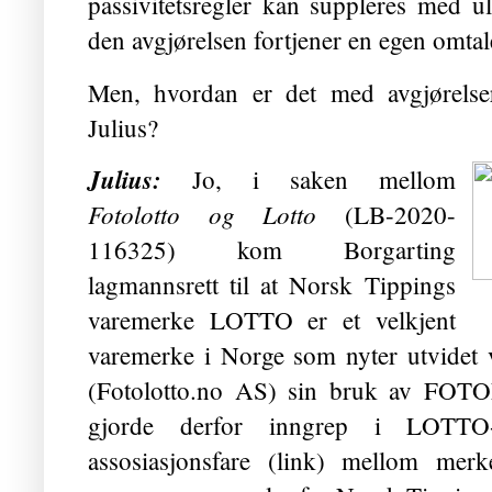
passivitetsregler kan suppleres med ul
den avgjørelsen fortjener en egen omtale
Men,
hvordan er det med avgjørelse
Julius?
Julius
:
Jo, i saken mellom
Fotolotto
og Lotto
(LB-2020-
116325) kom Borgarting
lagmannsrett til at Norsk Tippings
varemerke LOTTO er et velkjent
varemerke i Norge som nyter utvidet
(Fotolotto.no AS) sin bruk av FOTO
gjorde derfor inngrep i LOTTO-
assosiasjonsfare (link) mellom merk