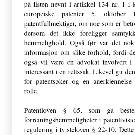
på listen nevnt i artikkel 134 nr. 1 
europeiske patenter 5. oktober 1
patentfullmektiger, om noe som er betro
dersom det ikke foreligger samty
hemmelighold. Også før var det nok 
informasjon om slike forhold, fordi de
også vil være en advokat involvert i
interessant i en rettssak. Likevel gir d
for patentsøker og en anerkjennelse 
rolle.
Patentloven § 65, som ga beste
forretningshemmeligheter i patenttviste
regulering i tvisteloven § 22-10. Dett