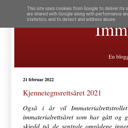
This site uses cookies from Google to deliver its 
are shared with Google along with performance and
statistics, and to detect and address abuse.
Immat
En blogg
21 februar 2022
Kjennetegnsrettsåret 2021
Også i år vil Immaterialrettstroll
immaterialrettsåret som har gått og 
skjedd på de sentrale områdene innen