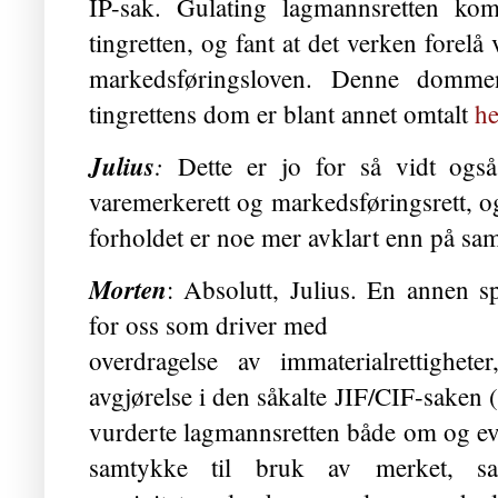
IP-sak. Gulating lagmannsretten kom
tingretten, og fant at det verken forel
markedsføringsloven. Denne domme
tingrettens dom er blant annet omtalt
he
Julius
:
Dette er jo for så vidt ogs
varemerkerett og markedsføringsrett, og v
forholdet er noe mer avklart enn på sam
Morten
: Absolutt, Julius. En annen sp
for oss som driver med
overdragelse av immaterialrettighete
avgjørelse i den såkalte JIF/CIF-saken (
vurderte lagmannsretten både om og even
samtykke til bruk av merket, sa