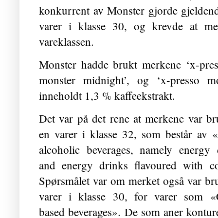
konkurrent av Monster gjorde gjeldend
varer i klasse 30, og krevde at mer
vareklassen.
Monster hadde brukt merkene ‘x-pres
monster midnight’, og ‘x-presso m
inneholdt 1,3 % kaffeekstrakt.
Det var på det rene at merkene var br
en varer i klasse 32, som består av 
alcoholic beverages, namely energy 
and energy drinks flavoured with co
Spørsmålet var om merket også var bru
varer i klasse 30, for varer som «
based beverages». De som aner kontur