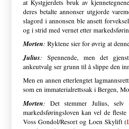
at Kystgjerdets bruk av kjennetegnen
deres betalte annonser utgjorde varem
slagord i annonsen ble ansett forveks
og i strid med vernet etter markedsføri
Morten
:
Ryktene sier for øvrig at denne
Julius
:
Spennende, men det gjenst
ankeutvalg ser grunn til å slippe den i
Men en annen etterlengtet lagmannsretts
som en immaterialrettssak i Bergen, Mo
Morten
:
Det stemmer Julius, selv 
markedsføringsloven kan vel de flest
Voss Gondol/Resort og Loen Skylift (