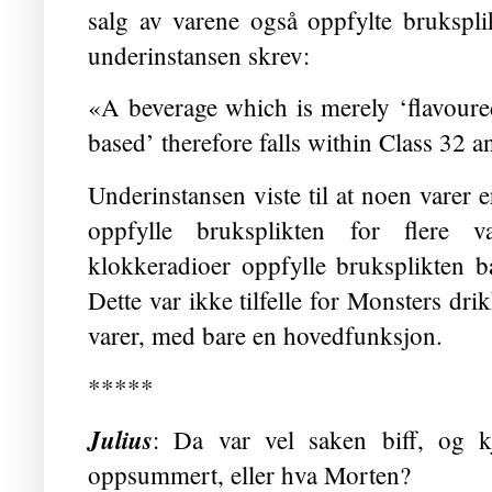
salg av varene også oppfylte brukspli
underinstansen skrev:
«A beverage which is merely ‘flavoured
based’ therefore falls within Class 32 a
Underinstansen viste til at noen varer e
oppfylle bruksplikten for flere v
klokkeradioer oppfylle bruksplikten b
Dette var ikke tilfelle for Monsters dri
varer, med bare en hovedfunksjon.
*****
Julius
: Da var vel saken biff, og kj
oppsummert, eller hva Morten?