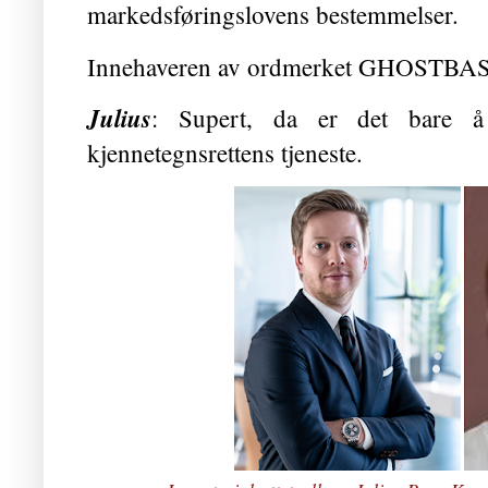
markedsføringslovens bestemmels
Innehaveren av ordmerket GHOSTBASTA
Julius
: Supert, da er det bare å
kjennetegnsrettens tjeneste.