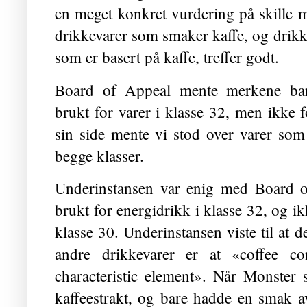
en meget konkret vurdering på skille 
drikkevarer som smaker kaffe, og drikk
som er basert på kaffe, treffer godt.
Board of Appeal mente merkene ba
brukt for varer i klasse 32, men ikke 
sin side mente vi stod over varer so
begge klasser.
Underinstansen var enig med Board o
brukt for energidrikk i klasse 32, og ik
klasse 30. Underinstansen viste til at d
andre drikkevarer er at «coffee co
characteristic element». Når Monster
kaffeestrakt, og bare hadde en smak av