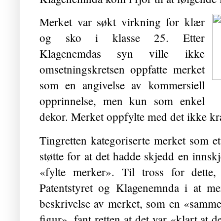
Merket var søkt virkning for klær
og sko i klasse 25. Etter
Klagenemdas syn ville ikke
omsetningskretsen oppfatte merket
som en angivelse av kommersiell
opprinnelse, men kun som enkel
dekor. Merket oppfylte med det ikke kra
Tingretten kategoriserte merket som e
støtte for at det hadde skjedd en innsk
«fylte merker». Til tross for dette
Patentstyret og Klagenemnda i at me
beskrivelse av merket, som en «samm
figur», fant retten at det var «klart at