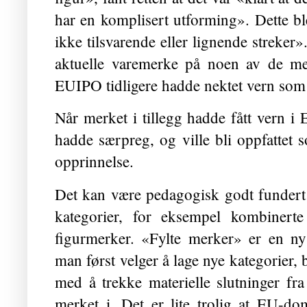
har en komplisert utforming». Dette b
ikke tilsvarende eller lignende streker».
aktuelle varemerke på noen av de m
EUIPO tidligere hadde nektet vern som
Når merket i tillegg hadde fått vern i E
hadde særpreg, og ville bli oppfattet
opprinnelse.
Det kan være pedagogisk godt fundert 
kategorier, for eksempel kombinerte
figurmerker. «Fylte merker» er en ny 
man først velger å lage nye kategorier, 
med å trekke materielle slutninger fr
merket i. Det er lite trolig at EU-do