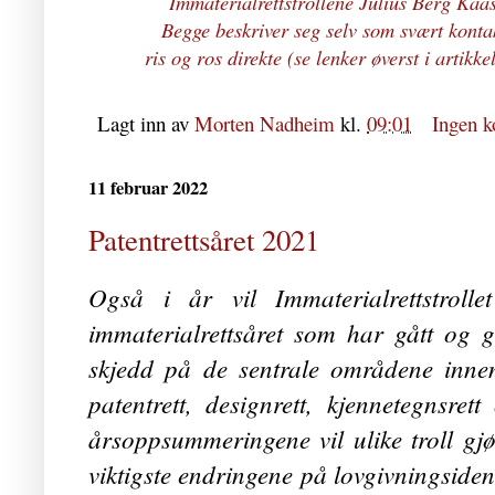
Immaterialrettstrollene Julius Berg Ka
Begge beskriver seg selv som svært kont
ris og ros direkte (se lenker øverst i artikk
Lagt inn av
Morten Nadheim
kl.
09:01
Ingen 
11 februar 2022
Patentrettsåret 2021
Også i år vil Immaterialrettstroll
immaterialrettsåret som har gått og 
skjedd på de sentrale områdene innen
patentrett, designrett, kjennetegnsret
årsoppsummeringene vil ulike troll gjør
viktigste endringene på lovgivningsiden