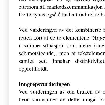
ettersom all markedskommunikasjon fr
Dette synes også å ha hatt indirekte 
Ved vurderingen av det kombinert
”App
retten kort at de to elementene
i samme situasjon som alene (noe 
selvmotsigende), men at tekstelemen
samlet sett innehar distinktivite
opprettholdt.
Inngrepsvurderingen
Ved vurderingen av om bruken av o
hvor variasjoner av dette inngår k