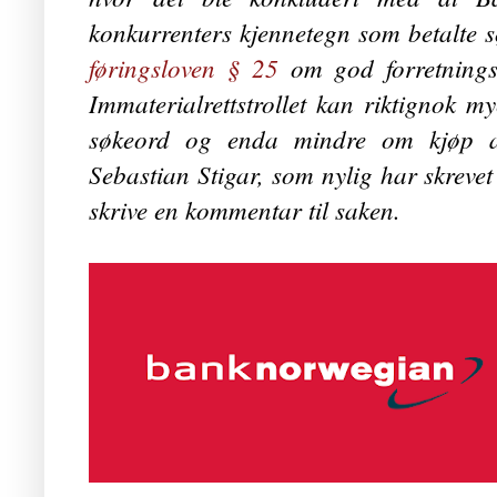
konkurrenters kjennetegn som betalte 
førings­loven § 25
om god forretnings
Immaterialrettstrollet kan riktignok 
søkeord og enda mindre om kjøp 
Sebastian Stigar, som nylig har skrev
skrive en kommentar til saken.