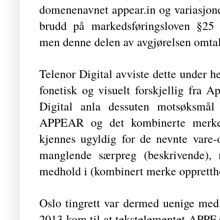
domenenavnet appear.in og variasjone
brudd på markedsføringsloven §25 (
men denne delen av avgjørelsen omtal
Telenor Digital avviste dette under h
fonetisk og visuelt forskjellig fra 
Digital anla dessuten motsøksmå
APPEAR og det kombinerte merk
kjennes ugyldig for de nevnte vare-
manglende særpreg (beskrivende), 
medhold i (kombinert merke opprettho
Oslo tingrett var dermed uenige med
2013 kom til at tekstelementet APPE