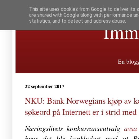
This site uses cookies from Google to deliver its 
are shared with Google along with performance and
statistics, and to detect and address abuse.
Immat
En blogg
22 september 2017
NKU: Bank Norwegians kjøp av ko
søkeord på Internett er i strid med
Næringslivets konkurranseutvalg
avsa
hvor det ble konkludert med at B