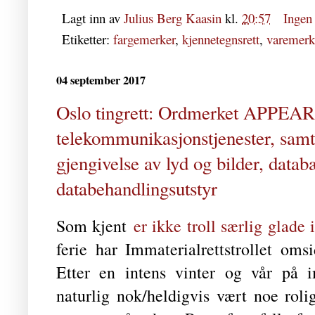
Lagt inn av
Julius Berg Kaasin
kl.
20:57
Ingen
Etiketter:
fargemerker
,
kjennetegnsrett
,
varemerk
04 september 2017
Oslo tingrett: Ordmerket APPEAR 
telekommunikasjonstjenester, samt 
gjengivelse av lyd og bilder, datab
databehandlingsutstyr
Som kjent
er ikke troll særlig glade i
ferie har Immaterialrettstrollet om
Etter en intens vinter og vår på im
naturlig nok/heldigvis vært noe rol