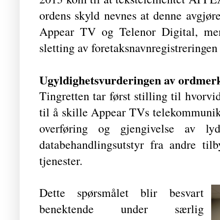
ordens skyld nevnes at denne avgjør
Appear TV og Telenor Digital, m
sletting av foretaksnavnregistrerin
Ugyldighetsvurderingen av ordme
Tingretten tar først stilling til hvo
til å skille Appear TVs telekommunika
overføring og gjengivelse av ly
databehandlingsutstyr fra andre til
tjenester.
Dette spørsmålet blir besvart
benektende under særlig