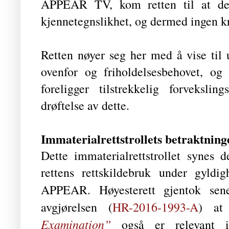
APPEAR TV, kom retten til at det i
kjennetegnslikhet, og dermed ingen kr
Retten nøyer seg her med å vise til
ovenfor og friholdelsesbehovet, og
foreligger tilstrekkelig forveksli
drøftelse av dette.
Immaterialrettstrollets betraktning
Dette immaterialrettstrollet synes 
rettens rettskildebruk under gyldi
APPEAR. Høyesterett gjentok sen
avgjørelsen (
HR-2016-1993-A
) at
Examination”
også er relevant 