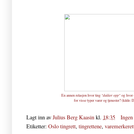
En annen relasjon hvor ting
"dukker opp"
og hvor 
for visse typer varer og tjenester? (kilde:
D
Lagt inn av
Julius Berg Kaasin
kl.
18:35
Ingen
Etiketter:
Oslo tingrett
,
tingrettene
,
varemerkeret