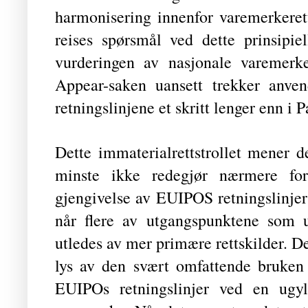
harmonisering innenfor varemerkeret
reises spørsmål ved dette prinsipie
vurderingen av nasjonale varemerke
Appear-saken uansett trekker anven
retningslinjene et skritt lenger enn i 
Dette immaterialrettstrollet mener de
minste ikke redegjør nærmere for
gjengivelse av EUIPOS retningslinjer
når flere av utgangspunktene som u
utledes av mer primære rettskilder. De
lys av den svært omfattende bruken 
EUIPOs retningslinjer ved en ugyl