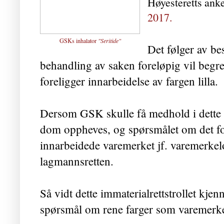
Høyesteretts ank
2017.
G
SKs inhalator
"Seritide"
Det følger av be
behandling av saken foreløpig vil begre
foreligger innarbeidelse av fargen lilla.
Dersom GSK skulle få medhold i dette 
dom oppheves, og spørsmålet om det for
innarbeidede varemerket jf. varemerkel
lagmannsretten.
Så vidt dette immaterialrettstrollet kjenn
spørsmål om rene farger som varemerke