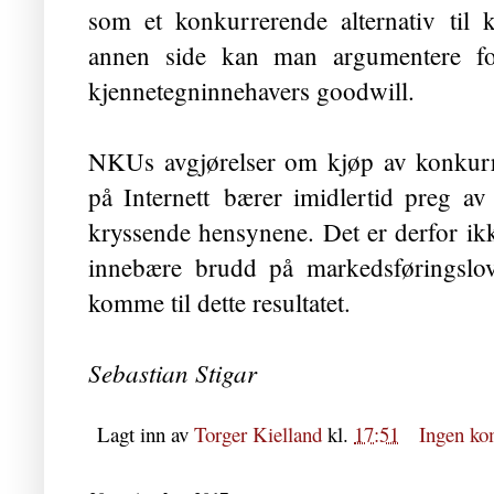
som et konkurrerende alternativ til 
annen side kan man argumentere for
kjennetegninnehavers goodwill.
NKUs avgjørelser om kjøp av konkurr
på Internett
bærer imidlertid preg av
kryssende hensynene. Det er derfor ikk
innebære brudd på markeds­førings­l
komme til dette resultatet.
Sebastian Stigar
Lagt inn av
Torger Kielland
kl.
17:51
Ingen ko