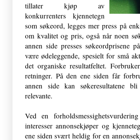
tillater kjøp av
konkurrenters kjennetegn
som søkeord, legges mer press på enk
om kvalitet og pris, også når noen sø
annen side presses søkeordprisene p
være ødeleggende, spesielt for små akt
det organiske resultatfeltet. Forbruk
retninger. På den ene siden får forbr
annen side kan søkeresultatene bli
relevante.
Ved en forholdsmessighetsvurdering 
interesser annonsekjøper og kjennete
ene siden svært heldig for en annonsek