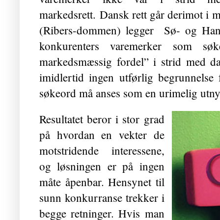
markedsrett.
Dansk rett går derimot i 
(Ribers-dommen) legger Sø- og Hande
konkurenters varemerker som søk
markedsmæssig fordel” i strid med dan
imidlertid ingen utførlig begrunnelse 
søkeord må anses som en urimelig utnyt
Resultatet beror i stor grad
på hvordan en vekter de
motstridende interessene,
og løsningen er på ingen
måte åpenbar. Hensynet til
sunn konkurranse trekker i
begge retninger. Hvis man