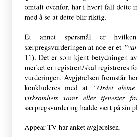
omtalt ovenfor, har i hvert fall dette
med å se at dette blir riktig.
Et annet spørsmål er hvilke
”van
særpregsvurderingen at noe er et
11). Det er som kjent betydningen av 
merket er registrert/skal registreres 
vurderingen. Avgjørelsen fremstår her
konkluderes med at
”Ordet aleine
virksomhets varer eller tjenester f
særpregsvurdering hadde vært på sin p
Appear TV har anket avgjørelsen.