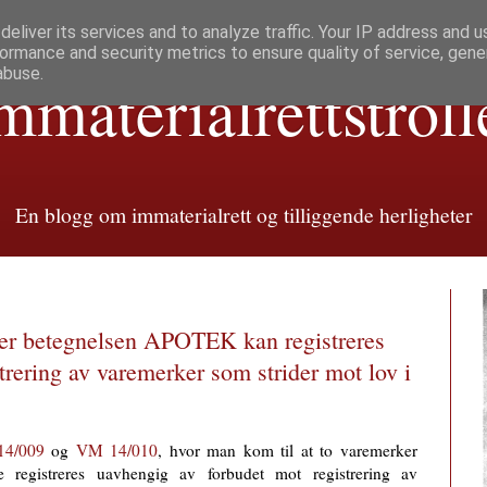
eliver its services and to analyze traffic. Your IP address and 
ormance and security metrics to ensure quality of service, gen
abuse.
mmaterialretts­troll
En blogg om immaterialrett og tilliggende herligheter
r betegnelsen APOTEK kan registreres
trering av varemerker som strider mot lov i
4/009
og
VM 14/010
, hvor man kom til at to varemerker
registreres uavhengig av forbudet mot registrering av