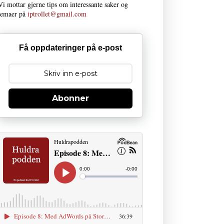
Vi mottar gjerne tips om interessante saker og
temaer på
iptrollet@gmail.com
Få oppdateringer på e-post
Abonner