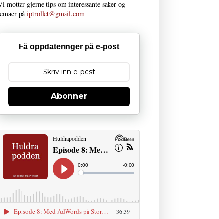
Vi mottar gjerne tips om interessante saker og
temaer på
iptrollet@gmail.com
Få oppdateringer på e-post
Abonner