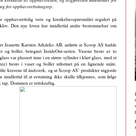
 en krenkelse av opphavsretten, og avgjørelsen inneholder for
tning for opphavsrettsinngrep.
r opphavsrettslig vern og krenkelsesspørsmålet regulert på
klov. Den nye loven har imidlertid andre bestemmelser om
apet Jeanette Karsten Arkdeko AB, anførte at Scoop AS hadde
er og boller, betegnet InsideOut-serien. Vasene besto av to
lass var plassert inne i en større sylinder i klart glass, med et
(e) besto i vaser og boller utformet på en lignende måte.
tilte kravene til åndsverk, og at Scoop AS’ produkter utgjorde
midlertid til at erstatning ikke skulle tilkjennes, som følge
tap. Dommen er rettskraftig.