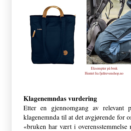
Eksempler på bruk
Hentet fra fjellrevenshop.no
Klagenemndas vurdering
Etter en gjennomgang av relevant 
klagenemnda til at det avgjørende for 
«bruken har vært i overensstemmelse