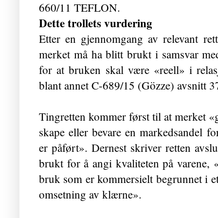
660/11 TEFLON.
Dette trollets vurdering
Etter en gjennomgang av relevant rett
merket må ha blitt brukt i samsvar me
for at bruken skal være «reell» i rela
blant annet C-689/15 (Gözze) avsnitt 3
Tingretten kommer først til at merket «g
skape eller bevare en markedsandel fo
er påført». Dernest skriver retten avsl
brukt for å angi kvaliteten på varene,
bruk som er kommersielt begrunnet i e
omsetning av klærne».