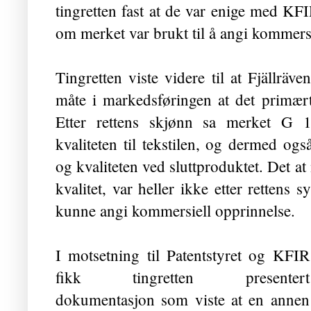
tingretten fast at de var enige med KF
om merket var brukt til å angi kommersi
Tingretten viste videre til at Fjällrä
måte i markedsføringen at det primært
Etter rettens skjønn sa merket G
kvaliteten til tekstilen, og dermed o
og kvaliteten ved sluttproduktet. Det a
kvalitet, var heller ikke etter rettens 
kunne angi kommersiell opprinnelse.
I motsetning til Patentstyret og KFIR
fikk tingretten presentert
dokumentasjon som viste at en annen