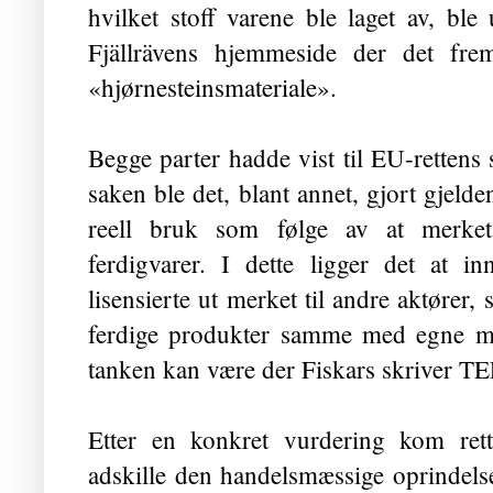
hvilket stoff varene ble laget av, bl
Fjällrävens hjemmeside der det fre
«hjørnesteinsmateriale».
Begge parter hadde vist til EU-rette
saken ble det, blant annet, gjort gjel
reell bruk som følge av at merket
ferdigvarer. I dette ligger det at
lisensierte ut merket til andre aktører,
ferdige produkter samme med egne mer
tanken kan være der Fiskars skriver T
Etter en konkret vurdering kom rett
adskille den handelsmæssige oprindelse