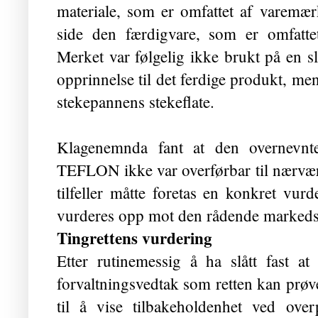
materiale, som er omfattet af varem
side den færdigvare, som er omfatte
Merket var følgelig ikke brukt på en s
opprinnelse til det ferdige produkt, men
stekepannens stekeflate.
Klagenemnda fant at den overnevnte
TEFLON ikke var overførbar til nærværend
tilfeller måtte foretas en konkret vu
vurderes opp mot den rådende markeds
Tingrettens vurdering
Etter rutinemessig å ha slått fast a
forvaltningsvedtak som retten kan prøve 
til å vise tilbakeholdenhet ved ove