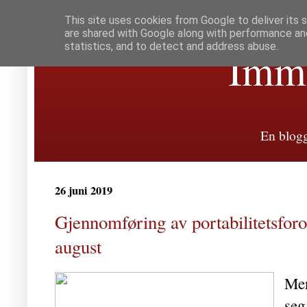
This site uses cookies from Google to deliver its 
are shared with Google along with performance and
statistics, and to detect and address abuse.
Immat
En blogg
26 juni 2019
Gjennomføring av portabilitetsforor
august
Men
se