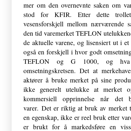
mer om den overnevnte saken om v
stod for KFIR. Etter dette troll
vesensforskjell mellom nærværende 
den tid varemerket TEFLON utelukkende
de aktuelle varene, og lisensiert ut i e
også en forskjell i hvor godt omsetnin
TEFLON og G 1000, og hva m
omsetningskretsen. Det at merkehaver
aktører å bruke merket på sine produkt
ikke generelt utelukke at merket o
kommersiell opprinnelse når det 
varer. Det er riktig at bruk av merket 
en egenskap, ikke er reel bruk etter v
er brukt for å markedsføre en vi