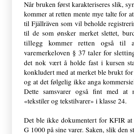
Når bruken først karakteriseres slik, s
kommer at retten mente mye talte for a
til Fjällräven som vil beholde registrer
til de som ønsker merket slettet, burd
tillegg kommer retten også til 
varemerkeloven § 37 taler for sletti
det nok vært å holde fast i kursen st
konkludert med at merket ble brukt for
og at det følgelig ikke anga kommersiel
Dette samsvarer også fint med at me
«tekstiler og tekstilvarer» i klasse 24.
Det ble ikke dokumentert for KFIR at 
G 1000 på sine varer. Saken, slik den st