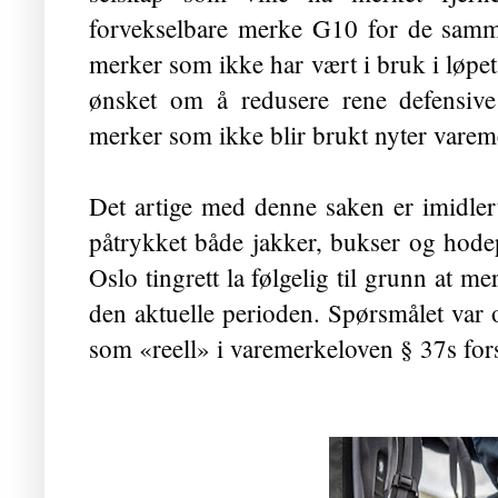
forvekselbare merke G10 for de samme
merker som ikke har vært i bruk i løpe
ønsket om å redusere rene defensive 
merker som ikke blir brukt nyter vareme
Det artige med denne saken er imidler
påtrykket både jakker, bukser og hod
Oslo tingrett la følgelig til grunn at me
den aktuelle perioden. Spørsmålet var
som «reell» i varemerkeloven § 37s for