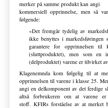
merker på samme produkt kan angi
kommersiell opprinnelse, men så var
følgende:
«Det fremgår tydelig av markedsf
ikke benyttes i markedsføringen
garantere for opprinnelsen til 
(sluttproduktet), men som en in
(delproduktet) varene er tilvirket av
Klagenemnda kom følgelig til at me
opprinnelsen til varene i klasse 25. M
angi en delkomponent av det ferdige s
altså forbrukeren om at varene er 
stoff.
KFIRs forståelse av at merket 