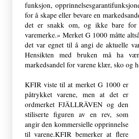
funksjon, opprinnelsesgarantifunksjon
for å skape eller bevare en markedsandel
det er snakk om, og ikke bare for å
varemerke.» Merket G 1000 måtte altså 
det var egnet til å angi de aktuelle v
Hensikten med bruken må ha vært
markedsandel for varene klær, sko og 
KFIR viste til at merket G 1000 er
påtrykket varene, men at det er
ordmerket FJÄLLRÄVEN og den
stiliserte figuren av en rev, som
angir den kommersielle opprinnelse
til varene.KFIR bemerker at
flere