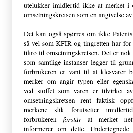
utelukker imidlertid ikke at merket i
omsetningskretsen som en angivelse av
Det kan også spørres om ikke Patentst
så vel som KFIR og tingretten har for
tiltro til omsetningskretsen. Det er nok 
som samtlige instanser legger til grun
forbrukeren er vant til at klesvarer 
merker om angir typen eller egensk
ved stoffet som varen er tilvirket av
omsetningskretsen rent faktisk oppfa
merkene slik forutsetter imidlerti
forstår
forbrukeren
at merket net
informerer om dette. Undertegnede 