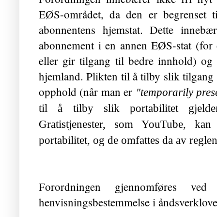
EØS-området, da den er begrenset t
abonnentens hjemstat. Dette innebæ
abonnement i en annen EØS-stat (for e
eller gir tilgang til bedre innhold) og k
hjemland. Plikten til å tilby slik tilgan
"
opphold (når man er
temporarily pres
til å tilby slik portabilitet gjelde
Gratistjenester, som YouTube, kan 
portabilitet, og de omfattes da av regle
Forordningen gjennomføres ved
henvisningsbestemmelse i åndsverklove