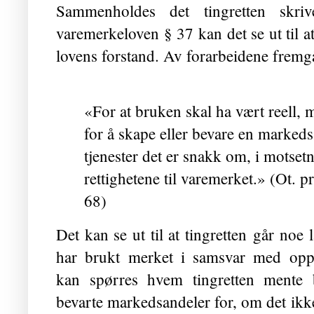
Sammenholdes det tingretten skri
varemerkeloven § 37 kan det se ut til at
lovens forstand. Av forarbeidene fremg
«For at bruken skal ha vært reell, 
for å skape eller bevare en markeds
tjenester det er snakk om, i motsetn
rettighetene til varemerket.» (Ot. p
68)
Det kan se ut til at tingretten går noe 
har brukt merket i samsvar med oppr
kan spørres hvem tingretten mente 
bevarte markedsandeler for, om det ikke