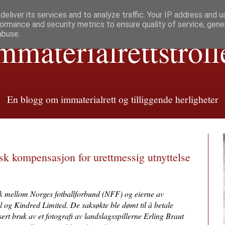
eliver its services and to analyze traffic. Your IP address and 
ormance and security metrics to ensure quality of service, gen
abuse.
mmaterialretts­troll
En blogg om immaterialrett og tilliggende herligheter
k kompensasjon for urettmessig utnyttelse
k mellom Norges fotballforbund (NFF) og eierne av
l og Kindred Limited. De saksøkte ble dømt til å betale
ert bruk av et fotografi av landslagsspillerne Erling Braut