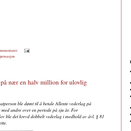
ommentarer:
pensasjon
på nær en halv million for ulovlig
atperson ble dømt til å betale Allente vederlag på
r med andre over en periode på sju år. For
lov ble det krevd dobbelt vederlag i medhold av åvl. § 81
tte.