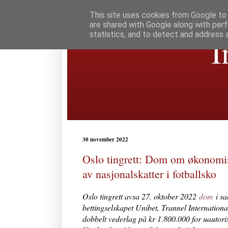
This site uses cookies from Google to d
are shared with Google along with perf
statistics, and to detect and address 
I
30 november 2022
Oslo tingrett: Dom om økonomis
av nasjonalskatter i fotballsko
Oslo tingrett avsa 27. oktober 2022
dom
i sa
bettingselskapet Unibet, Trannel Internationa
dobbelt vederlag på kr 1.800.000 for uautoris