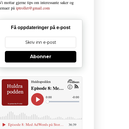
Vi mottar gjerne tips om interessante saker og
temaer på
iptrollet@gmail.com
Få oppdateringer på e-post
Abonner