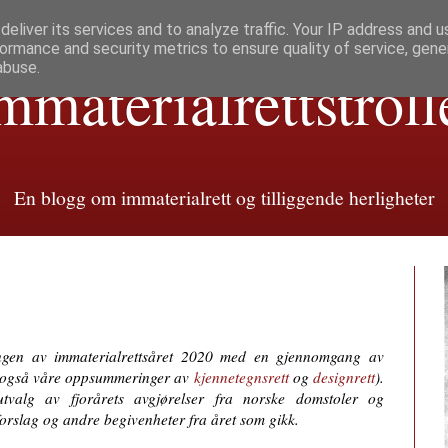
eliver its services and to analyze traffic. Your IP address and 
ormance and security metrics to ensure quality of service, gen
abuse.
mmaterialretts­troll
En blogg om immaterialrett og tilliggende herligheter
eringen av immaterialrettsåret 2020 med en gjennomgang av
e også våre oppsummeringer av
kjennetegnsrett
og
designrett
).
valg av fjorårets avgjørelser fra norske domstoler og
rslag og andre begivenheter fra året som gikk.