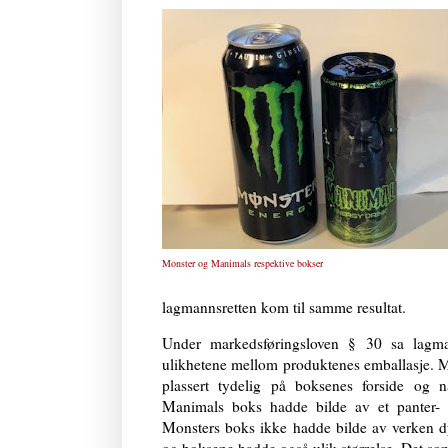
Monster og Manimals respektive bokser
lagmannsretten kom til samme resultat.
Under markedsføringsloven § 30 sa lagma
ulikhetene mellom produktenes emballasje. M
plassert tydelig på boksenes forside og na
Manimals boks hadde bilde av et panter-
Monsters boks ikke hadde bilde av verken dyr