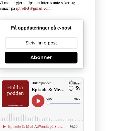
Vi mottar gjerne tips om interessante saker og
temaer på
iptrollet@gmail.com
Få oppdateringer på e-post
Abonner