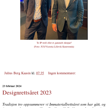
To IP-troll eller et gammelt ektepar?
(Foto: JUS/Victoria Lillevik Kumwenda)
Julius Berg Kaasin
kl.
07:35
Ingen kommentarer:
23 februar 2024
Designrettsåret 2023
Tradisjon tro oppsummerer vi Immateriallrettsåret som har gått, og