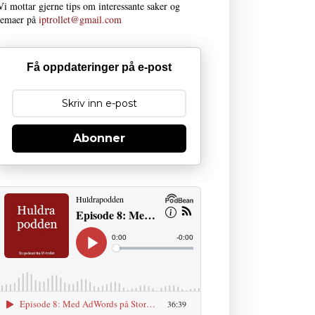
Vi mottar gjerne tips om interessante saker og
temaer på
iptrollet@gmail.com
Få oppdateringer på e-post
Abonner