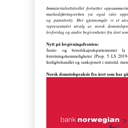
Immaterialrettstrollet fortsetter oppsumm
markedsføringsretten
(se også våre op
og
patentrett
).
Her gjennomgår vi et utval
representativt utvalg av norsk domstolsp
lovforslag og andre begivenheter fra året som
Nytt på lovgivningsfronten:
Justis- og beredskapsdepartementet
forretningshemmeligheter (Prop. 5 LS 2019
ferdigbehandlet og sanksjonert i statsråd, men 
Norsk domstolspraksis fra året som har gå