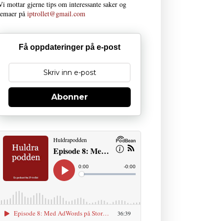
Vi mottar gjerne tips om interessante saker og
temaer på
iptrollet@gmail.com
Få oppdateringer på e-post
Abonner