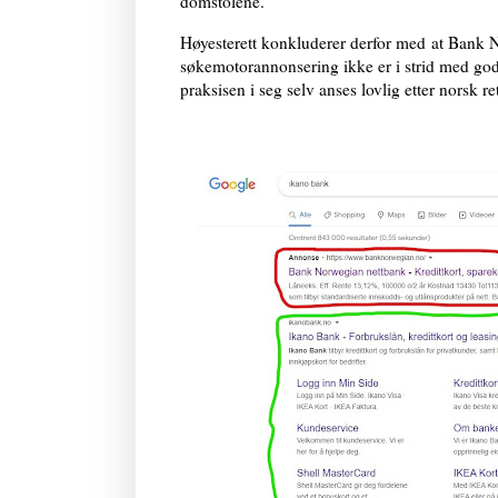
domstolene.
Høyesterett konkluderer derfor med at Bank 
søkemotorannonsering ikke er i strid med go
praksisen i seg selv anses lovlig etter norsk ret