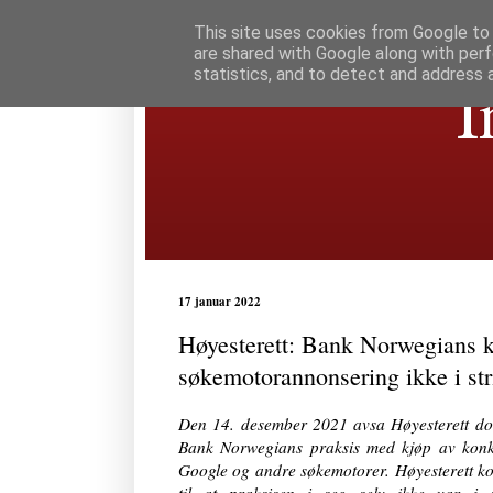
This site uses cookies from Google to d
are shared with Google along with perf
statistics, and to detect and address 
I
17 januar 2022
Høyesterett: Bank Norwegians k
søkemotorannonsering ikke i str
Den 14. desember 2021 avsa Høyesterett d
Bank Norwegians praksis med kjøp av konk
Google og andre søkemotorer. Høyesterett kom