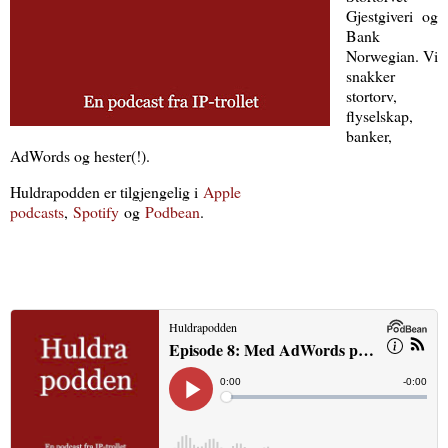
Gjestgiveri og
Bank
Norwegian. Vi
snakker
stortorv,
flyselskap,
banker,
AdWords og hester(!).
Huldrapodden er tilgjengelig i
Apple
podcasts
,
Spotify
og
Podbean
.