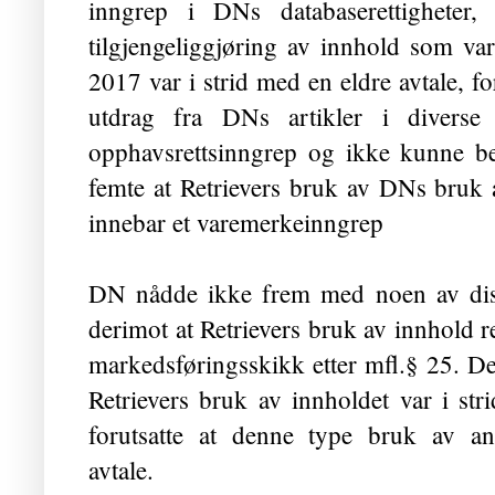
inngrep i DNs databaserettigheter,
tilgjengeliggjøring av innhold som var 
2017 var i strid med en eldre avtale, fo
utdrag fra DNs artikler i diverse 
opphavsrettsinngrep og ikke kunne beg
femte at Retrievers bruk av DNs bruk
innebar et varemerkeinngrep
DN nådde ikke frem med noen av diss
derimot at Retrievers bruk av innhold re
markedsføringsskikk etter mfl.§ 25. De
Retrievers bruk av innholdet var i st
forutsatte at denne type bruk av an
avtale.