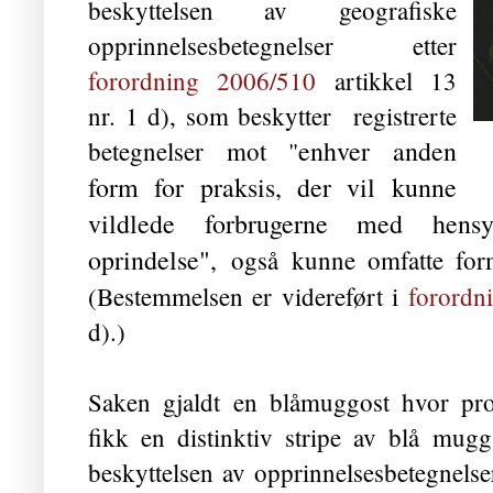
beskyttelsen av geografiske
opprinnelsesbetegnelser etter
forordning 2006/510
artikkel 13
nr. 1 d), som beskytter
registrerte
enhver anden
betegnelser mot "
form for praksis, der vil kunne
vildlede forbrugerne med hensy
oprindelse",
også kunne omfatte form
(Bestemmelsen er videreført i
forordn
d).)
Saken gjaldt en blåmuggost hvor pro
fikk en distinktiv stripe av blå mug
beskyttelsen av opprinnelsesbetegnelse