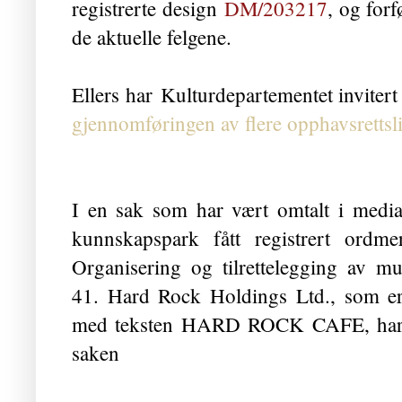
registrerte design
DM/203217
, og for
de aktuelle felgene.
Ellers har
Kulturdepartementet invitert
gjennomføringen av flere opphavsrettsli
I en sak som har vært omtalt i media
kunnskapspark fått registrert ordm
Organisering og tilrettelegging av m
41. Hard Rock Holdings Ltd., som er
med teksten HARD ROCK CAFE, har im
saken