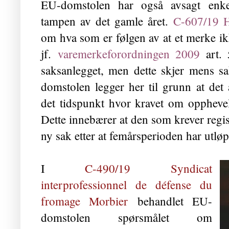
EU-domstolen har også avsagt enkelt
tampen av det gamle året.
C-607/19 
om hva som er følgen av at et merke ik
jf.
varemerkeforordningen 2009
art. 
saksanlegget, men dette skjer mens sak
domstolen legger her til grunn at det 
det tidspunkt hvor kravet om opphevel
Dette innebærer at den som krever registr
ny sak etter at femårsperioden har utløp
I
C-490/19 Syndicat
interprofessionnel de défense du
fromage Morbier
behandlet EU-
domstolen spørsmålet om