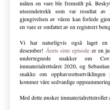
måten en vare ble fremstilt på. Besky
utseendetrekk som var resultat av p
gjengivelsen av våren kan forlede gjen
en vare er omfattet av en registrert bet
Vi har naturligvis også laget e
desember!
Årets siste episode
er en ju
undertegnede snakker om Co
immaterialrettsåret 2020, og Sebasti
snakke om opphavsrettsutviklingen 
kommer våre sedvanlige oppsummeringer
Med dette ønsker immaterialrettstrollet a