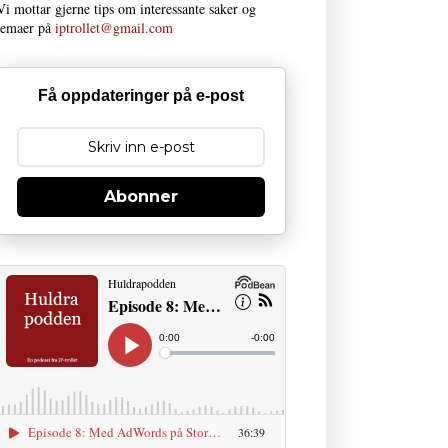
Vi mottar gjerne tips om interessante saker og
temaer på
iptrollet@gmail.com
Få oppdateringer på e-post
Abonner