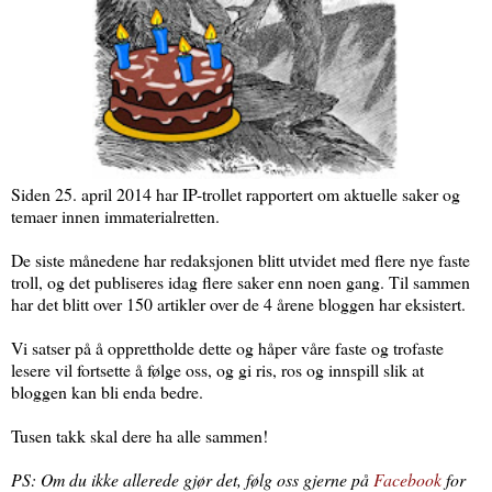
Siden 25. april 2014 har IP-trollet rapportert om aktuelle saker og
temaer innen immaterialretten.
De siste månedene har redaksjonen blitt utvidet med flere nye faste
troll, og det publiseres idag flere saker enn noen gang. Til sammen
har det blitt over 150 artikler over de 4 årene bloggen har eksistert.
Vi satser på å opprettholde dette og håper våre faste og trofaste
lesere vil fortsette å følge oss, og gi ris, ros og innspill slik at
bloggen kan bli enda bedre.
Tusen takk skal dere ha alle sammen!
PS: Om du ikke allerede gjør det, følg oss gjerne på
Facebook
for