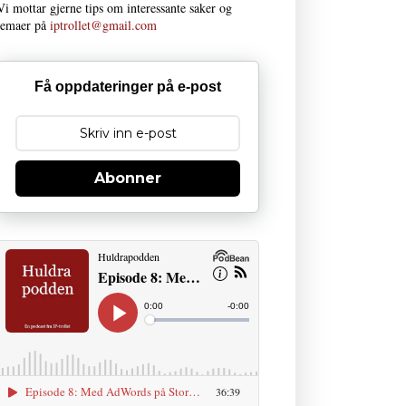
Vi mottar gjerne tips om interessante saker og
temaer på
iptrollet@gmail.com
Få oppdateringer på e-post
Abonner