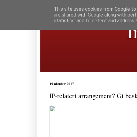
This site uses cookies from Google to d
are shared with Google along with perf
statistics, and to detect and address 
I
19 oktober 2017
IP-relatert arrangement? Gi beskj