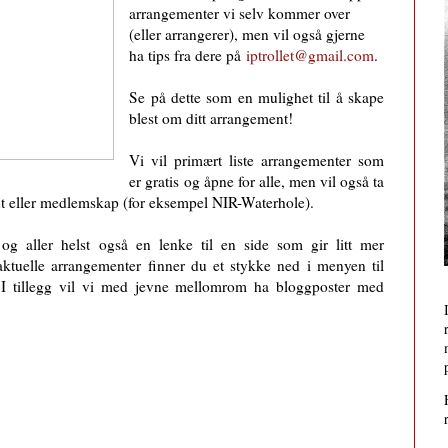
arrange­menter vi selv kommer over
(eller arrangerer), men vil også gjerne
ha tips fra dere på
iptrollet@gmail.com
.
Se på dette som en mulighet til å skape
blest om ditt arrangement!
Vi vil primært liste arrangementer som
er gratis og åpne for alle, men vil også ta
nt eller medlemskap (for eksempel NIR-Waterhole).
 og aller helst også en lenke til en side som gir litt mer
ktuelle arrangementer finner du et stykke ned i menyen til
. I tillegg vil vi med jevne mellomrom ha bloggposter med