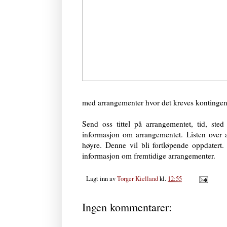
med arrange­menter hvor det kreves kontinge
Send oss tittel på arrangementet, tid, sted
informasjon om arrangementet. Listen over a
høyre. Denne vil bli fortløpende oppdatert
informasjon om fremtidige arrangementer.
Lagt inn av
Torger Kielland
kl.
12:55
Ingen kommentarer: