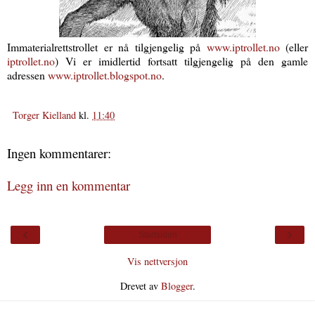
Immaterialrettstrollet er nå tilgjengelig på
www.iptrollet.no
(eller
iptrollet.no
) Vi er imidlertid fortsatt tilgjengelig på den gamle
adressen
www.iptrollet.blogspot.no
.
Torger Kielland
kl.
11:40
Ingen kommentarer:
Legg inn en kommentar
‹
›
Startsiden
Vis nettversjon
Drevet av
Blogger
.