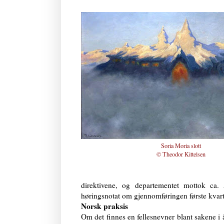
Soria Moria slott
© Theodor Kittelsen
direktivene, og departementet mottok ca. 
høringsnotat om gjennomføringen første kvart
Norsk praksis
Om det finnes en fellesnevner blant sakene i 