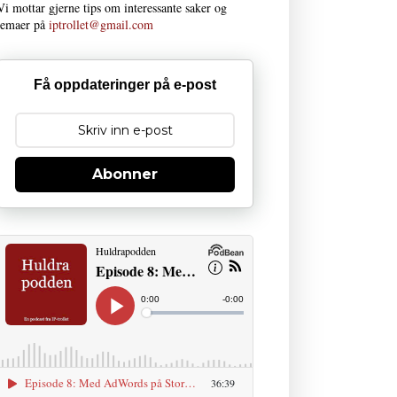
Vi mottar gjerne tips om interessante saker og
temaer på
iptrollet@gmail.com
Få oppdateringer på e-post
Abonner