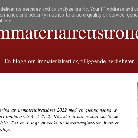
eliver its services and to analyze traffic. Your IP address and 
ormance and security metrics to ensure quality of service, gen
abuse.
mmaterialretts­troll
En blogg om immaterialrett og tilliggende herligheter
mmering av immaterialrettsåret 2022 med en gjennomgang av
ikt opphavsrettsår i 2022. Høyesterett har avsagt sin første
010. Det er avsagt en rekke underrettsavgjørelser, hvor et
rlag.