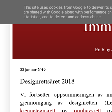
This site uses cookies from Google to deliver its 
are shared with Google along with performance and
statistics, and to detect and address abuse.
Immat
En blogg
22 januar 2019
Designrettsåret 2018
Vi fortsetter oppsummeringen av im
gjennomgang av designretten. (
kjennetegnsrett
og
opphavsrett
og 