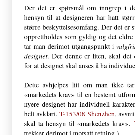
Der det er spørsmål om inngrep i de
hensyn til at designeren har hatt størr
større beskyttelsesomfang. Der det er 
opprettholdes som gyldig og det eldre
valgfr
tar man derimot utgangspunkt i
designet
. Der denne er liten, skal det
for at designet skal anses å ha individue
Dette avhjelpes litt om man ikke ta
«markedets krav» til en bestemt utfo
nyere designet har individuell karakte
helt avklart.
T-153/08 Shenzhen
, avsni
skal ta hensyn til «markedets krav».
trekker derimot i motsatt retning.)