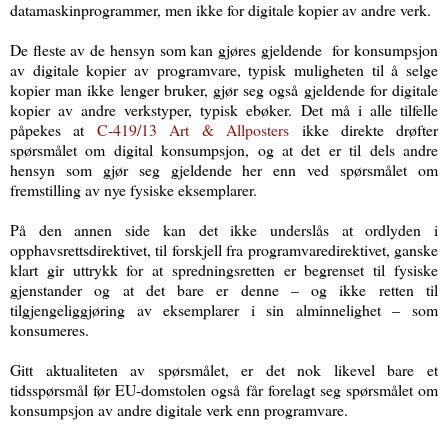
datamaskinprogrammer, men ikke for digitale kopier av andre verk.
De fleste av de hensyn som kan gjøres gjeldende for konsumpsjon
av digitale kopier av programvare, typisk muligheten til å selge
kopier man ikke lenger bruker, gjør seg også gjeldende for digitale
kopier av andre verkstyper, typisk ebøker.
Det må i alle tilfelle
påpekes at
C‑419/13 Art & Allposters
ikke direkte drøfter
spørsmålet om digital konsumpsjon, og at det er til dels andre
hensyn som gjør seg gjeldende her enn ved spørsmålet om
fremstilling av nye fysiske eksemplarer.
På den annen side kan det ikke underslås at ordlyden i
opphavsrettsdirektivet, til forskjell fra programvaredirektivet, ganske
klart gir uttrykk for at spredningsretten er begrenset til fysiske
gjenstander og at det bare er denne – og ikke retten til
tilgjengeliggjøring av eksemplarer i sin alminnelighet – som
konsumeres.
Gitt aktualiteten av spørsmålet, er det nok likevel bare et
tidsspørsmål før EU-domstolen også får forelagt seg spørsmålet om
konsumpsjon av andre digitale verk enn programvare.