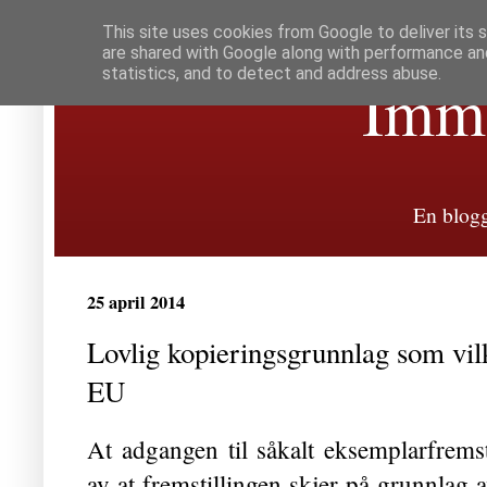
This site uses cookies from Google to deliver its 
are shared with Google along with performance and
statistics, and to detect and address abuse.
Immat
En blogg
25 april 2014
Lovlig kopieringsgrunnlag som vilk
EU
At adgangen til såkalt eksemplarfremsti
av at fremstillingen skjer på grunnlag a