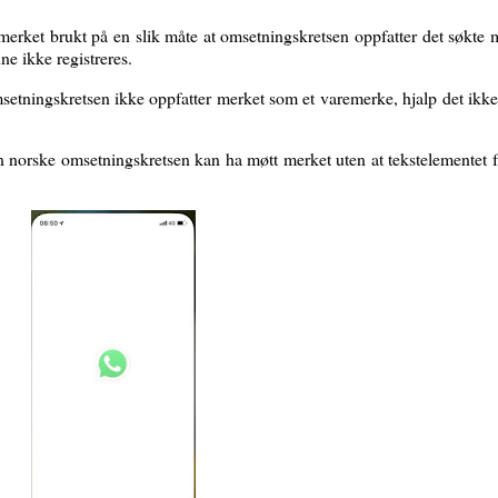
merket brukt på en slik måte at omsetningskretsen oppfatter det søkte
ne ikke registreres.
tningskretsen ikke oppfatter merket som et varemerke, hjalp det ikke a
den norske omsetningskretsen kan ha møtt merket uten at tekstelementet f