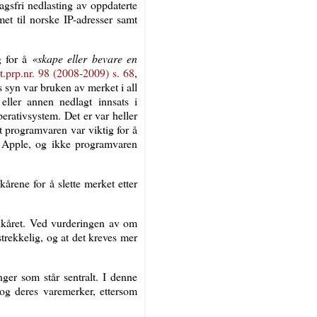
sfri nedlasting av oppdaterte
et til norske IP-adresser samt
g for å
«skape eller bevare en
t.prp.nr. 98 (2008-2009) s. 68
,
 syn var bruken av merket i all
eller annen nedlagt innsats i
erativsystem. Det er var heller
t programvaren var viktig for å
t Apple, og ikke programvaren
årene for å slette merket etter
vilkåret. Ved vurderingen av om
trekkelig, og at det kreves mer
ger som står sentralt. I denne
 og deres varemerker, ettersom