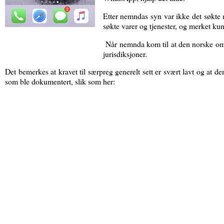
Etter nemndas syn var ikke det søkte 
søkte varer og tjenester, og merket kun
Når nemnda kom til at den norske omse
jurisdiksjoner.
Det bemerkes at kravet til særpreg generelt sett er svært lavt og at 
som ble dokumentert, slik som her: